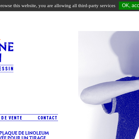
OK, acc
browse this website, you are allowing all third-party services
 DE VENTE
CONTACT
 PLAQUE DE LINOLEUM
VÉE POUR UN TIRAGE