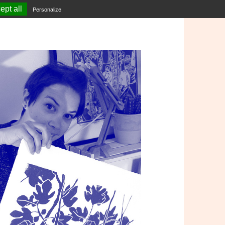
ept all
Personalize