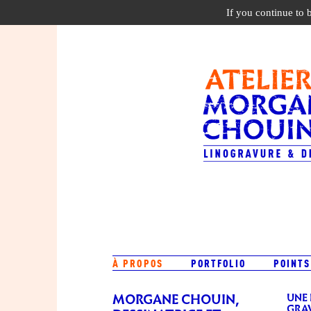
If you continue to 
À PROPOS
PORTFOLIO
POINTS
MORGANE CHOUIN,
UNE
GRA