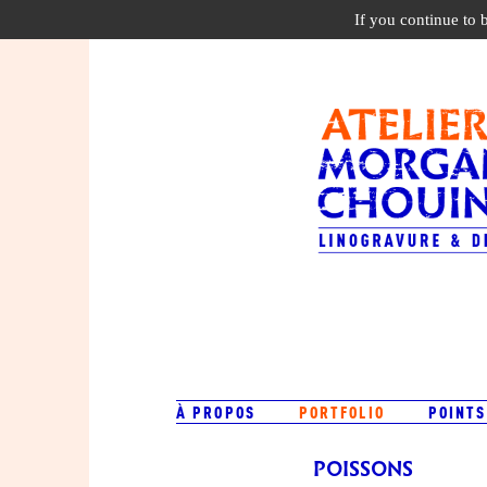
If you continue to 
À PROPOS
PORTFOLIO
POINTS
POISSONS