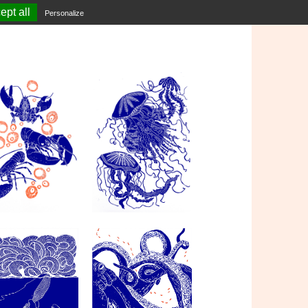
ept all
Personalize