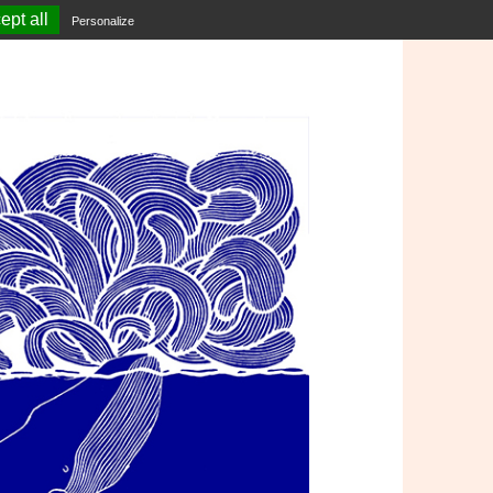
ept all
Personalize