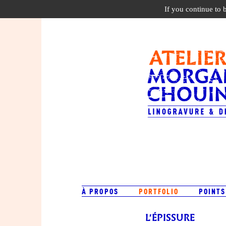
If you continue to 
À PROPOS
PORTFOLIO
POINTS
L'ÉPISSURE