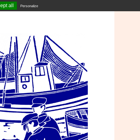
ept all
Personalize